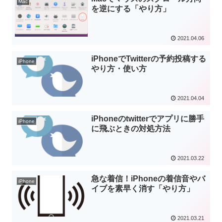
Mac
を逆にする「やり方」
2021.04.06
iPhoneでTwitterの予約投稿する
iPhone
やり方・使い方
2021.04.04
iPhoneのtwitterでアプリに勝手
iPhone
に飛ぶときの対処方法
2021.03.22
急な着信！iPhoneの着信音やバ
iPhone
イブを素早く消す「やり方」
2021.03.21