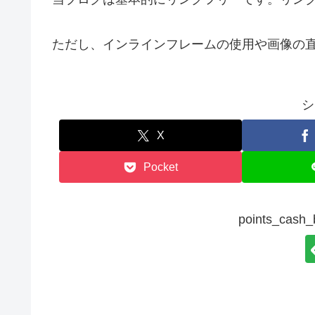
ただし、インラインフレームの使用や画像の
シ
X
Pocket
points_ca