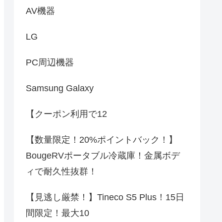
AV機器
LG
PC周辺機器
Samsung Galaxy
【クーポン利用で12
【数量限定！20%ポイントバック！】
BougeRVポータブル冷蔵庫！金属ボデ
ィで耐久性抜群！
【見逃し厳禁！】Tineco S5 Plus！15日
間限定！最大10