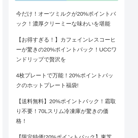
今だけ！オーツミルクが20%ポイントバ
ック！濃厚クリーミーな味わいを堪能
【お得すぎる！】カフェインレスコーヒ
ーが驚きの20%ポイントバック！UCCワ
ンドリップで贅沢を
4枚プレートで万能！20%ポイントバッ
クのホットプレート福袋!
【送料無料】20%ポイントバック！霜取
り不要！70Lスリム冷凍庫が驚きの価
格！
【限定特価!20%ポイントバック】東芝