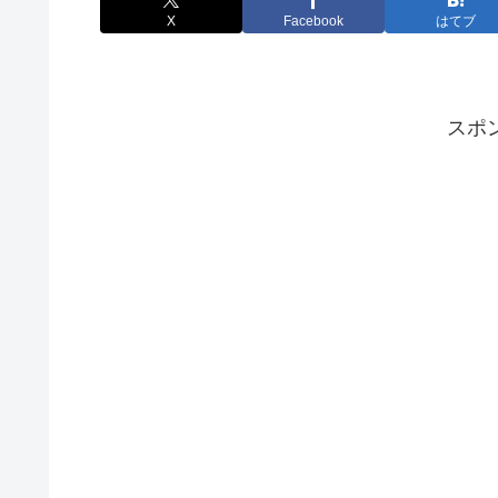
X
Facebook
はてブ
スポ