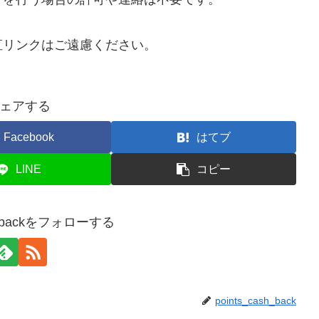
直リンクはご遠慮ください。
ェアする
Facebook
はてブ
LINE
コピー
sh_backをフォローする
points_cash_back