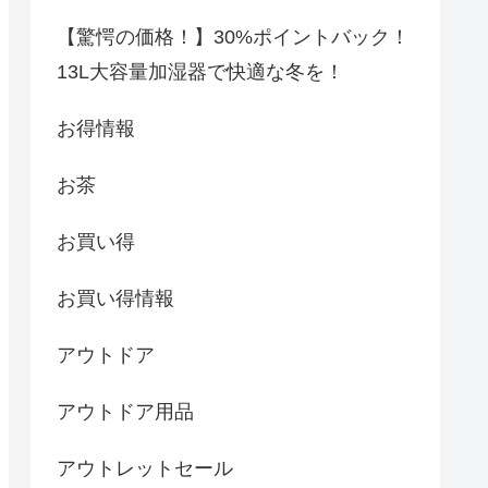
【驚愕の価格！】30%ポイントバック！
13L大容量加湿器で快適な冬を！
お得情報
お茶
お買い得
お買い得情報
アウトドア
アウトドア用品
アウトレットセール