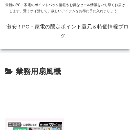
最新のPC・家電のポイントバック情報やお得なセール情報をいち早くお届け
します。賢くポイ活して、欲しいアイテムをお得に手に入れましょう！
激安！PC・家電の限定ポイント還元＆特価情報ブロ
グ
業務用扇風機
工場設備