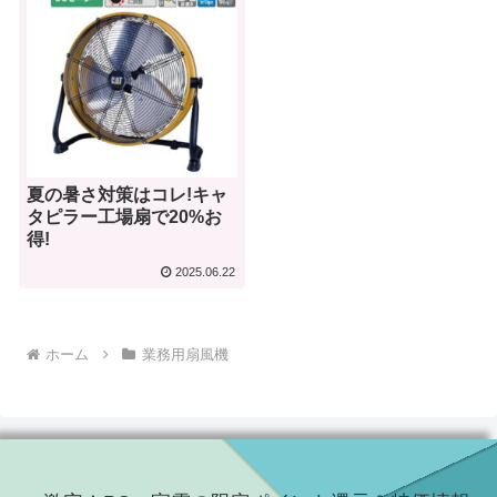
夏の暑さ対策はコレ!キャ
タピラー工場扇で20%お
得!
2025.06.22
ホーム
業務用扇風機