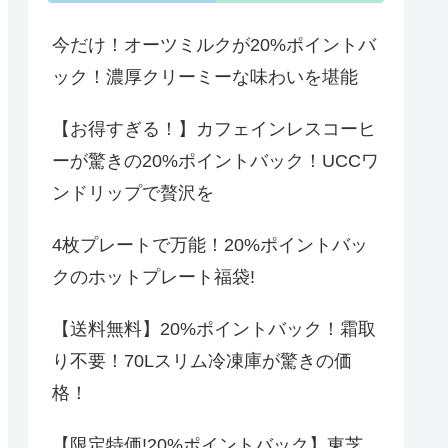
今だけ！オーツミルクが20%ポイントバ
ック！濃厚クリーミーな味わいを堪能
【お得すぎる！】カフェインレスコーヒ
ーが驚きの20%ポイントバック！UCCワ
ンドリップで贅沢を
4枚プレートで万能！20%ポイントバッ
クのホットプレート福袋!
【送料無料】20%ポイントバック！霜取
り不要！70Lスリム冷凍庫が驚きの価
格！
【限定特価!20%ポイントバック】東芝