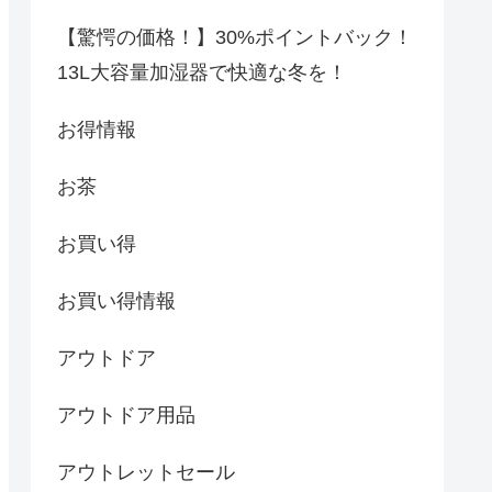
【驚愕の価格！】30%ポイントバック！
13L大容量加湿器で快適な冬を！
お得情報
お茶
お買い得
お買い得情報
アウトドア
アウトドア用品
アウトレットセール