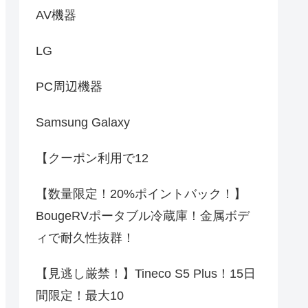
AV機器
LG
PC周辺機器
Samsung Galaxy
【クーポン利用で12
【数量限定！20%ポイントバック！】
BougeRVポータブル冷蔵庫！金属ボデ
ィで耐久性抜群！
【見逃し厳禁！】Tineco S5 Plus！15日
間限定！最大10