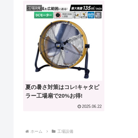
工場設備
夏の暑さ対策はコレ!キャタピ
ラー工場扇で20%お得!
2025.06.22
ホーム
工場設備