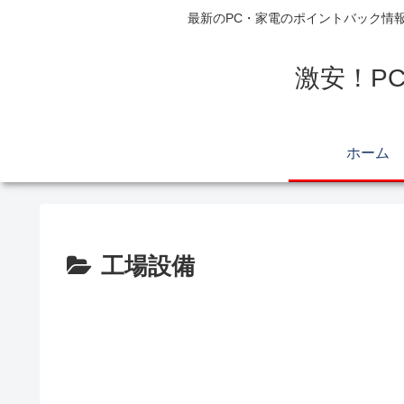
最新のPC・家電のポイントバック情
激安！P
ホーム
工場設備